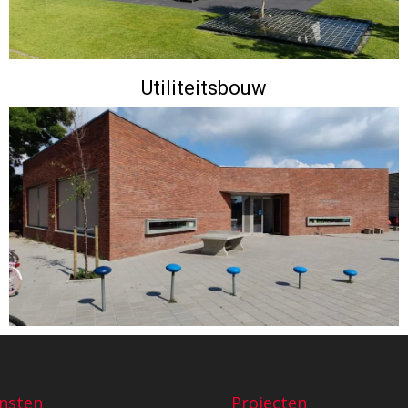
Utiliteitsbouw
nsten
Projecten