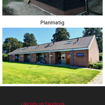
Planmatig
Like ons op Facebook