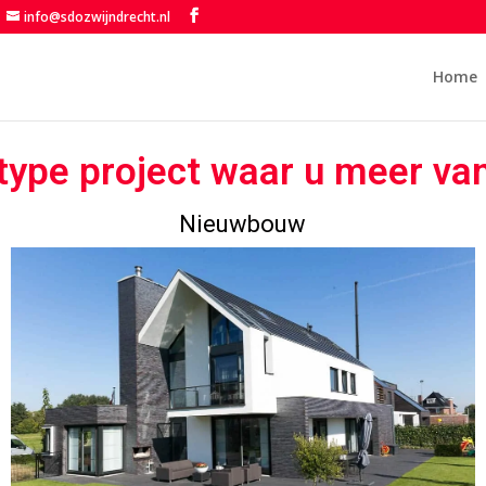
info@sdozwijndrecht.nl
Home
 type project waar u meer van
Nieuwbouw