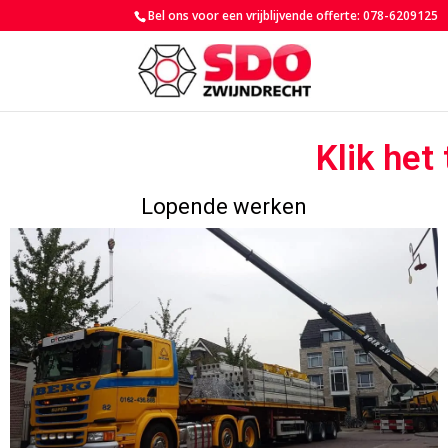
Bel ons voor een vrijblijvende offerte: 078-6209125
Klik het
Lopende werken