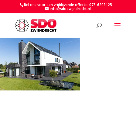
Bel ons voor een vrijblijvende offerte: 078-6209125
info@sdozwijndrecht.nl