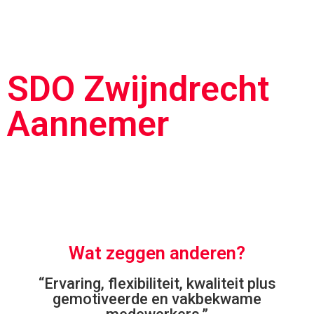
SDO Zwijndrecht
Aannemer
Ervaring, kwaliteit en vakwerk.
Wat zeggen anderen?
“Ervaring, flexibiliteit, kwaliteit plus
gemotiveerde en vakbekwame